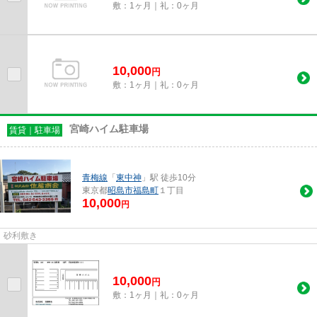
敷：1ヶ月｜礼：0ヶ月
10,000
円
敷：1ヶ月｜礼：0ヶ月
宮崎ハイム駐車場
賃貸｜駐車場
青梅線
「
東中神
」駅 徒歩10分
東京都
昭島市
福島町
１丁目
10,000
円
砂利敷き
10,000
円
敷：1ヶ月｜礼：0ヶ月