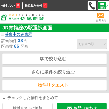
0
0
検討リスト
最近見た物件
お問合せ
JR青梅線の駅選択画面
募集中のみ表示
33
該当物件
件
66
区画数
区画
駅で絞り込む
さらに条件を絞り込む
物件リクエスト
チェックした物件をまとめて
検討リストに追加
お問い合わせ