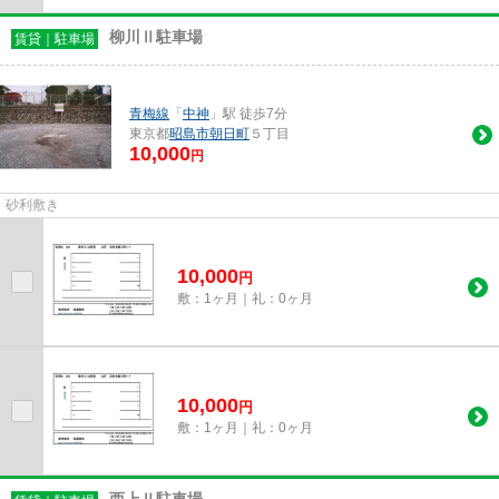
柳川Ⅱ駐車場
賃貸｜駐車場
青梅線
「
中神
」駅 徒歩7分
東京都
昭島市
朝日町
５丁目
10,000
円
砂利敷き
10,000
円
敷：1ヶ月｜礼：0ヶ月
10,000
円
敷：1ヶ月｜礼：0ヶ月