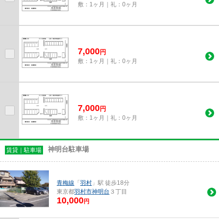
敷：1ヶ月｜礼：0ヶ月
7,000
円
敷：1ヶ月｜礼：0ヶ月
7,000
円
敷：1ヶ月｜礼：0ヶ月
神明台駐車場
賃貸｜駐車場
青梅線
「
羽村
」駅 徒歩18分
東京都
羽村市
神明台
３丁目
10,000
円