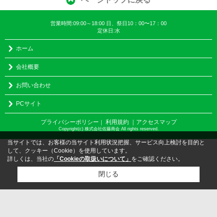
営業時間:09:00～18:00 日、祭日10：00〜17：00
定休日:水
ホーム
会社概要
お問い合わせ
PCサイト
プライバシーポリシー
利用規約
｜アクセスマップ
｜
Copyright(c) 株式会社佐藤商会 All rights reserved.
当サイトでは、お客様の当サイト利用状況把握、サービス向上検討を目的と
して、クッキー（Cookie）を使用しています。
詳しくは、当社の
「Cookieの取扱いについて」
をご確認ください。
閉じる