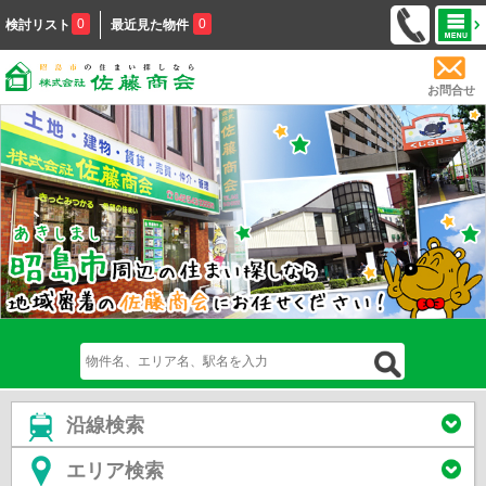
0
0
検討リスト
最近見た物件
お問合せ
沿線検索
エリア検索