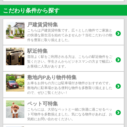
こだわり条件から探す
戸建賃貸特集
こちらは戸建賃貸特集です。広々とした物件でご家族と
の快適な新生活を始めてみませんか？当社こだわりの物
件を豊富に取り揃えました。
駅近特集
普段よく駅をご利用される方は、こちらの駅近物件をご
覧ください。学生さんからビジネスマンの方まで幅広い
お客様に人気があります。
敷地内Pあり物件特集
お車をお持ちの方には駐車場付き物件がおすすめです。
敷地内に駐車場がある便利な物件を多数取り揃えました
ので、ぜひご覧ください！
ペット可特集
こちらには、大切なペットと一緒に快適に過ごせるペッ
ト可物件を多数揃えました。気になる物件があれば、お
気軽にお問い合わせください。