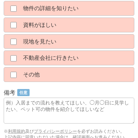
物件の詳細を知りたい
資料がほしい
現地を見たい
不動産会社に行きたい
その他
備考
任意
※
利用規約
及び
プライバシーポリシー
を必ずお読みください。
上記内容に同意いただいた場合は、確認画面へお進みください。