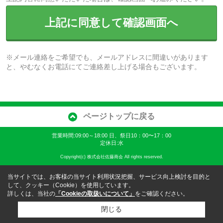
上記に同意して確認画面へ
※メール連絡をご希望でも、メールアドレスに間違いがあります
と、やむなくお電話にてご連絡差し上げる場合もございます。
ページトップに戻る
営業時間:09:00～18:00 日、祭日10：00〜17：00
定休日:水
Copyright(c) 株式会社佐藤商会 All rights reserved.
当サイトでは、お客様の当サイト利用状況把握、サービス向上検討を目的と
して、クッキー（Cookie）を使用しています。
詳しくは、当社の
「Cookieの取扱いについて」
をご確認ください。
閉じる