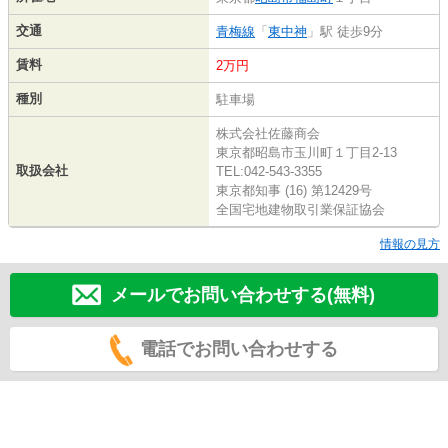
交通
青梅線
「
東中神
」駅 徒歩9分
賃料
2万円
種別
駐車場
株式会社佐藤商会
東京都昭島市玉川町１丁目2-13
取扱会社
TEL:042-543-3355
東京都知事 (16) 第12429号
全国宅地建物取引業保証協会
情報の見方
メールでお問い合わせする(無料)
電話でお問い合わせする