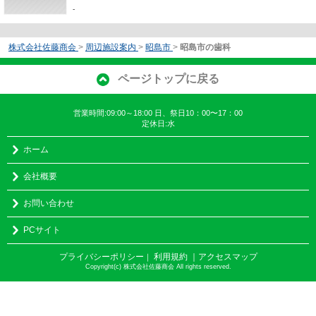
-
株式会社佐藤商会
>
周辺施設案内
>
昭島市
>
昭島市の歯科
ページトップに戻る
営業時間:09:00～18:00 日、祭日10：00〜17：00
定休日:水
ホーム
会社概要
お問い合わせ
PCサイト
プライバシーポリシー
利用規約
｜アクセスマップ
｜
Copyright(c) 株式会社佐藤商会 All rights reserved.