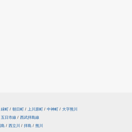
緑町
/
朝日町
/
上川原町
/
中神町
/
大字熊川
五日市線
/
西武拝島線
昭島
/
西立川
/
拝島
/
熊川