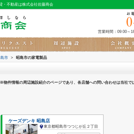
貸・不動産は株式会社佐藤商会
営業時間：09:00～18
昭島市
>
昭島市の家電製品
※物件情報の周辺施設紹介のページであり、各店舗への問い合わせは当社で
ケーズデンキ 昭島店
東京都昭島市つつじが丘２丁目