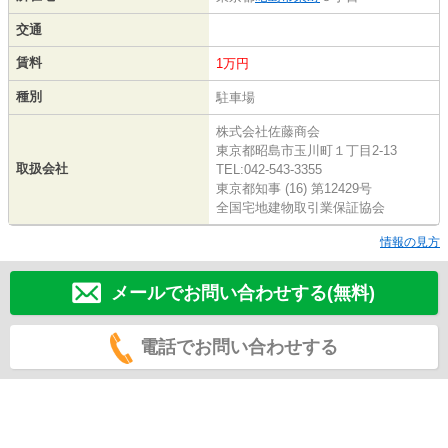
交通
賃料
1万円
種別
駐車場
株式会社佐藤商会
東京都昭島市玉川町１丁目2-13
取扱会社
TEL:042-543-3355
東京都知事 (16) 第12429号
全国宅地建物取引業保証協会
情報の見方
メールでお問い合わせする(無料)
電話でお問い合わせする