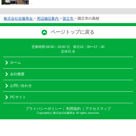
-
株式会社佐藤商会
>
周辺施設案内
>
国立市
>
国立市の高校
ページトップに戻る
営業時間:09:00～18:00 日、祭日10：00〜17：00
定休日:水
ホーム
会社概要
お問い合わせ
PCサイト
プライバシーポリシー
利用規約
｜アクセスマップ
｜
Copyright(c) 株式会社佐藤商会 All rights reserved.