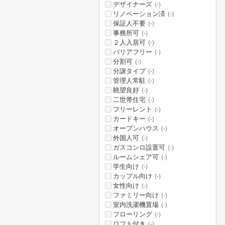
デザイナーズ
(-)
リノベーション済
(-)
保証人不要
(-)
事務所可
(-)
２人入居可
(-)
バリアフリー
(-)
分割可
(-)
分譲タイプ
(-)
管理人常駐
(-)
眺望良好
(-)
二世帯住宅
(-)
フリーレント
(-)
カードキー
(-)
オープンハウス
(-)
外国人可
(-)
ガスコンロ設置可
(-)
ルームシェア可
(-)
学生向け
(-)
カップル向け
(-)
女性向け
(-)
ファミリー向け
(-)
室内洗濯機置場
(-)
フローリング
(-)
ロフト付き
(-)