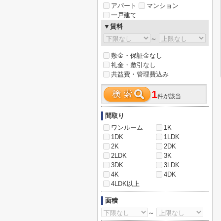
アパート
マンション
一戸建て
▼賃料
～
敷金・保証金なし
礼金・敷引なし
共益費・管理費込み
1
件が該当
間取り
ワンルーム
1K
1DK
1LDK
2K
2DK
2LDK
3K
3DK
3LDK
4K
4DK
4LDK以上
面積
～