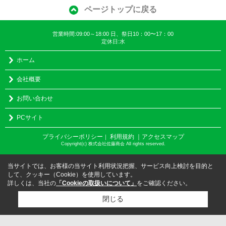
ページトップに戻る
営業時間:09:00～18:00 日、祭日10：00〜17：00
定休日:水
ホーム
会社概要
お問い合わせ
PCサイト
プライバシーポリシー
利用規約
｜アクセスマップ
｜
Copyright(c) 株式会社佐藤商会 All rights reserved.
当サイトでは、お客様の当サイト利用状況把握、サービス向上検討を目的と
して、クッキー（Cookie）を使用しています。
詳しくは、当社の
「Cookieの取扱いについて」
をご確認ください。
閉じる