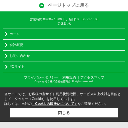
ページトップに戻る
営業時間:09:00～18:00 日、祭日10：00〜17：00
定休日:水
ホーム
会社概要
お問い合わせ
PCサイト
プライバシーポリシー
利用規約
｜アクセスマップ
｜
Copyright(c) 株式会社佐藤商会 All rights reserved.
当サイトでは、お客様の当サイト利用状況把握、サービス向上検討を目的と
して、クッキー（Cookie）を使用しています。
詳しくは、当社の
「Cookieの取扱いについて」
をご確認ください。
閉じる