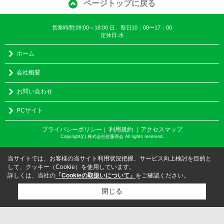
ページトップに戻る
営業時間:09:00～18:00 日、祭日10：00〜17：00
定休日:水
ホーム
会社概要
お問い合わせ
PCサイト
プライバシーポリシー
利用規約
｜アクセスマップ
｜
Copyright(c) 株式会社佐藤商会 All rights reserved.
当サイトでは、お客様の当サイト利用状況把握、サービス向上検討を目的と
して、クッキー（Cookie）を使用しています。
詳しくは、当社の
「Cookieの取扱いについて」
をご確認ください。
閉じる