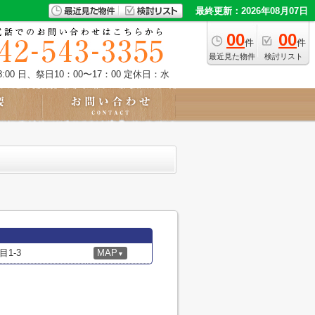
最終更新：2026年08月07日
00
00
件
件
最近見た物件
検討リスト
:00 日、祭日10：00〜17：00
定休日：水
1-3
MAP
▼