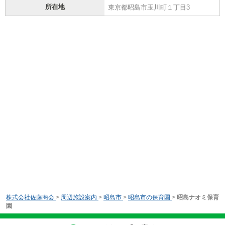
所在地
東京都昭島市玉川町１丁目3
株式会社佐藤商会
>
周辺施設案内
>
昭島市
>
昭島市の保育園
>
昭島ナオミ保育
園