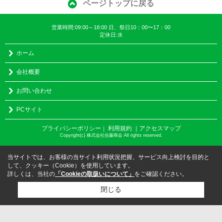
ページトップに戻る
営業時間:09:00～18:00 日、祭日10：00〜17：00
定休日:水
ホーム
会社概要
お問い合わせ
PCサイト
プライバシーポリシー
利用規約
｜アクセスマップ
｜
Copyright(c) 株式会社佐藤商会 All rights reserved.
当サイトでは、お客様の当サイト利用状況把握、サービス向上検討を目的と
して、クッキー（Cookie）を使用しています。
詳しくは、当社の
「Cookieの取扱いについて」
をご確認ください。
閉じる