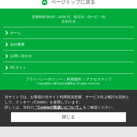
ページトップに戻る
営業時間:09:00～18:00 日、祭日10：00〜17：00
定休日:水
ホーム
会社概要
お問い合わせ
PCサイト
プライバシーポリシー
利用規約
｜アクセスマップ
｜
Copyright(c) 株式会社佐藤商会 All rights reserved.
当サイトでは、お客様の当サイト利用状況把握、サービス向上検討を目的と
して、クッキー（Cookie）を使用しています。
詳しくは、当社の
「Cookieの取扱いについて」
をご確認ください。
閉じる