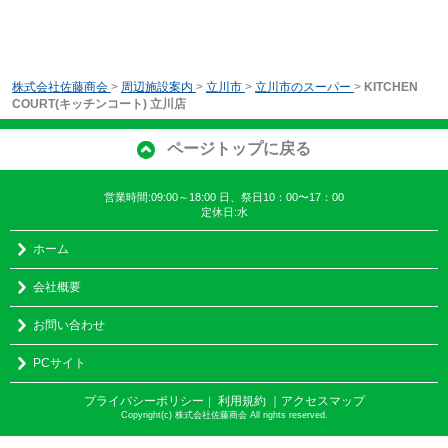
株式会社佐藤商会
>
周辺施設案内
>
立川市
>
立川市のスーパー
>
KITCHEN
COURT(キッチンコート) 立川店
ページトップに戻る
営業時間:09:00～18:00 日、祭日10：00〜17：00
定休日:水
ホーム
会社概要
お問い合わせ
PCサイト
プライバシーポリシー
利用規約
｜アクセスマップ
｜
Copyright(c) 株式会社佐藤商会 All rights reserved.