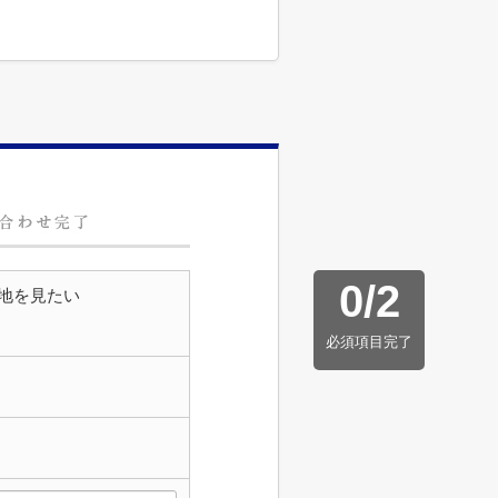
0
/
2
地を見たい
必須項目完了