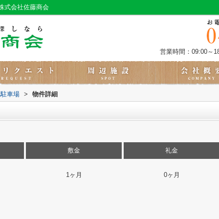
株式会社佐藤商会
営業時間：09:00～18
北駐車場
>
物件詳細
敷金
礼金
1ヶ月
0ヶ月