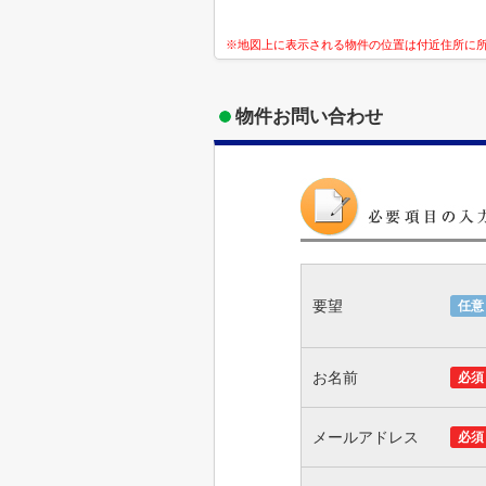
※地図上に表示される物件の位置は付近住所に
物件お問い合わせ
要望
任意
お名前
必須
メールアドレス
必須