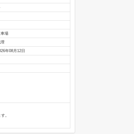
-
駐車場
代理
026年08月12日
ます。