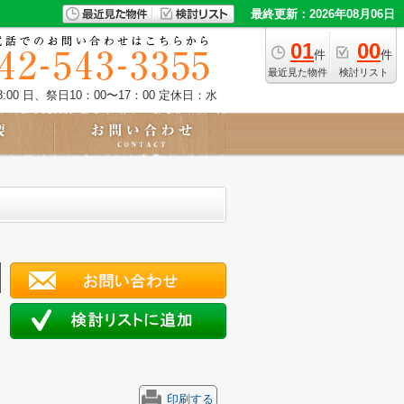
最終更新：2026年08月06日
01
00
件
件
最近見た物件
検討リスト
:00 日、祭日10：00〜17：00
定休日：水
印刷する