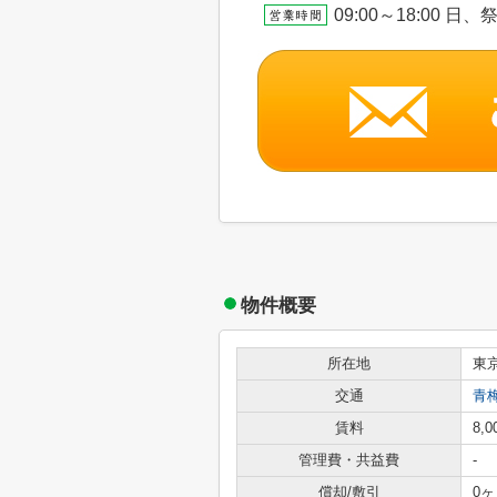
09:00～18:00 日
物件概要
所在地
東
交通
青
賃料
8,
管理費・共益費
-
償却/敷引
0ヶ