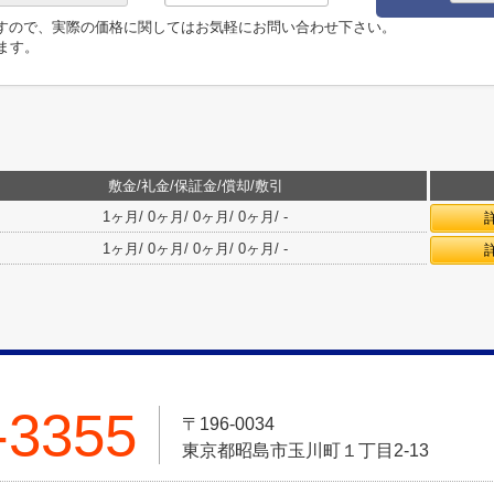
ますので、実際の価格に関してはお気軽にお問い合わせ下さい。
います。
敷金/礼金/保証金/償却/敷引
1ヶ月/ 0ヶ月/ 0ヶ月/ 0ヶ月/ -
1ヶ月/ 0ヶ月/ 0ヶ月/ 0ヶ月/ -
-3355
〒196-0034
東京都昭島市玉川町１丁目2-13