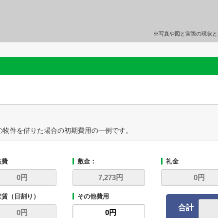
※写真や図と実際の現状と
の物件を借りた場合の初期費用の一例です。
益費
敷金：
礼金
家賃（日割り）
その他費用
合計