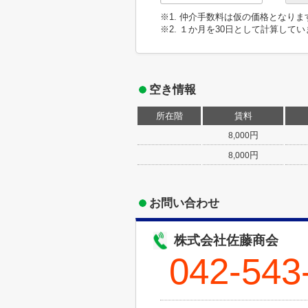
※1. 仲介手数料は仮の価格となり
※2. １か月を30日として計算して
空き情報
所在階
賃料
円
8,000
円
8,000
お問い合わせ
株式会社佐藤商会
042-543