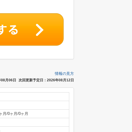
情報の見方
08月06日
次回更新予定日：2026年08月12日
ヶ月/0ヶ月/0ヶ月
-