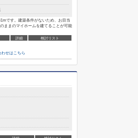
無
41mです。建築条件がないため、お目当
のままのマイホームを建てることが可能
詳細
検討リスト
合わせはこちら