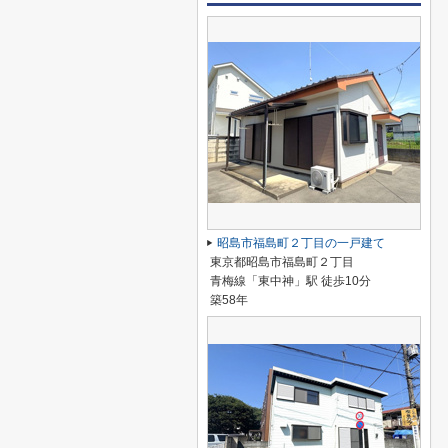
昭島市福島町２丁目の一戸建て
東京都昭島市福島町２丁目
青梅線「東中神」駅 徒歩10分
築58年