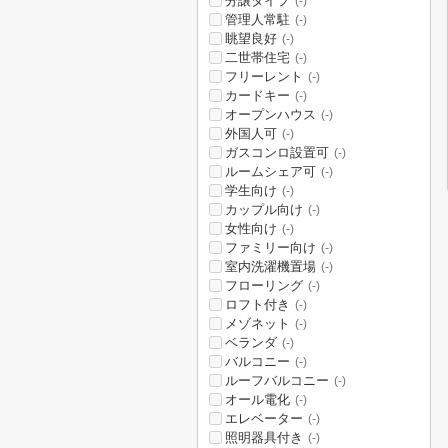
分譲タイプ
(-)
管理人常駐
(-)
眺望良好
(-)
二世帯住宅
(-)
フリーレント
(-)
カードキー
(-)
オープンハウス
(-)
外国人可
(-)
ガスコンロ設置可
(-)
ルームシェア可
(-)
学生向け
(-)
カップル向け
(-)
女性向け
(-)
ファミリー向け
(-)
室内洗濯機置場
(-)
フローリング
(-)
ロフト付き
(-)
メゾネット
(-)
ベランダ
(-)
バルコニー
(-)
ルーフバルコニー
(-)
オール電化
(-)
エレベーター
(-)
照明器具付き
(-)