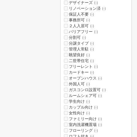
デザイナーズ
(-)
リノベーション済
(-)
保証人不要
(-)
事務所可
(-)
２人入居可
(-)
バリアフリー
(-)
分割可
(-)
分譲タイプ
(-)
管理人常駐
(-)
眺望良好
(-)
二世帯住宅
(-)
フリーレント
(-)
カードキー
(-)
オープンハウス
(-)
外国人可
(-)
ガスコンロ設置可
(-)
ルームシェア可
(-)
学生向け
(-)
カップル向け
(-)
女性向け
(-)
ファミリー向け
(-)
室内洗濯機置場
(-)
フローリング
(-)
ロフト付き
(-)